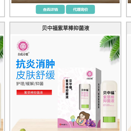
贝中福紫草棒抑菌液