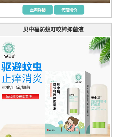
贝中福防蚊叮咬棒抑菌液