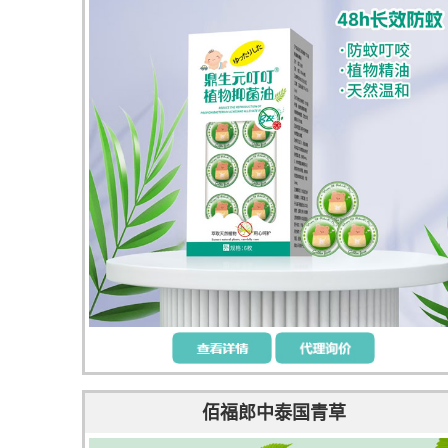
佰福郎中泰国青草