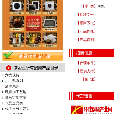
【小 类】
II类,
【批准文号】
【招商区域】
【产品性能】
【产品说明】
【代理条件】
【提供支持】
六大扶持
【备 注】
小儿贴系列
液体系列
乳膏加工基地
膏药定制方案
代品全品类
代工文号+流程