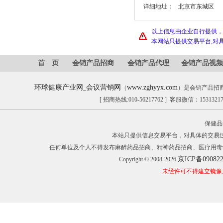
详细地址：
北京市东城区
以上信息由企业自行提供，
本网站只提供交易平台,对
首 页
会销产品招商
会销产品代理
会销产品视频
环球健康产业网
会议营销网
www.zghyyx.com
_
（
）是会销产品招
[ 招商热线:010-56217762 ] 客服微信：153132
保健品
本站只提供信息交易平台，对具体的交易
任何单位及个人不得发布麻醉药品招商、精神药品招商、医疗用毒
京ICP备09082
Copyright © 2008-2026
未经许可不得建立镜像