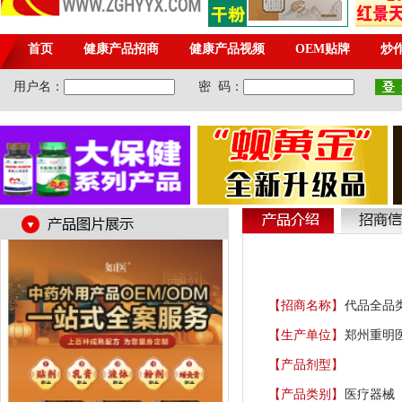
【招商名称】
代品全品
【生产单位】
郑州重明
【产品剂型】
【产品类别】
医疗器械