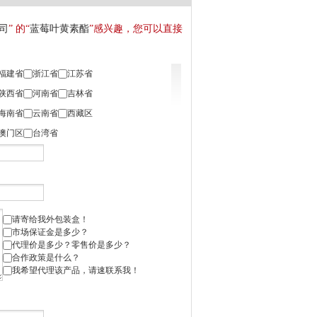
司
” 的“
蓝莓叶黄素酯
”感兴趣，您可以直接