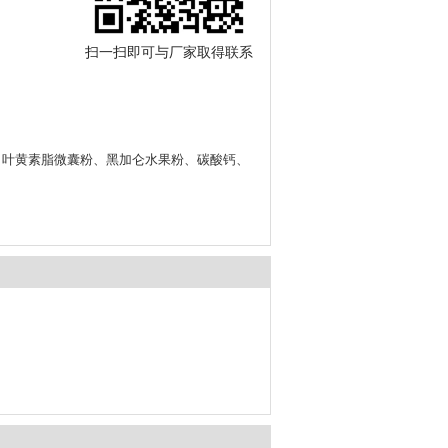
扫一扫即可与厂家取得联系
、叶黄素脂微囊粉、黑加仑水果粉、碳酸钙、