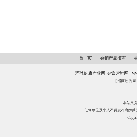
首 页
会销产品招商
环球健康产业网
会议营销网
ww
_
（
[ 招商热线:01
本站只
任何单位及个人不得发布麻醉药
Copyr