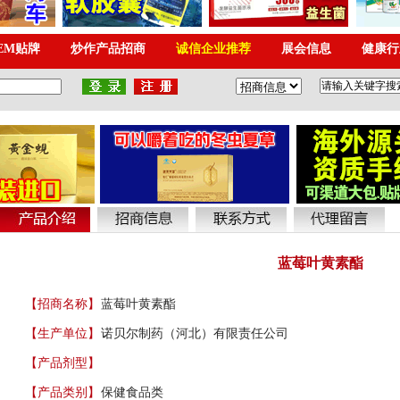
蓝莓叶黄素酯
【招商名称】
蓝莓叶黄素酯
【生产单位】
诺贝尔制药（河北）有限责任公司
【产品剂型】
【产品类别】
保健食品类