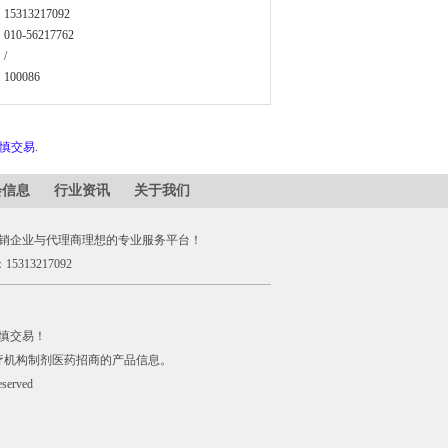
15313217092
010-56217762
/
100086
谨慎交易
.
会信息
行业资讯
关于我们
销企业与代理商理想的专业服务平台！
5313217092
慎交易！
疗机构制剂医药招商的产品信息。
erved