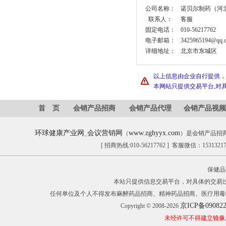
公司名称：
诺贝尔制药（河
联系人：
客服
固定电话：
010-56217762
电子邮箱：
3425965194@qq.
详细地址：
北京市东城区
以上信息由企业自行提供，
本网站只提供交易平台,对
首 页
会销产品招商
会销产品代理
会销产品视频
环球健康产业网
会议营销网
www.zghyyx.com
_
（
）是会销产品招
[ 招商热线:010-56217762 ] 客服微信：153132
保健品
本站只提供信息交易平台，对具体的交易
任何单位及个人不得发布麻醉药品招商、精神药品招商、医疗用毒
京ICP备09082
Copyright © 2008-2026
未经许可不得建立镜像