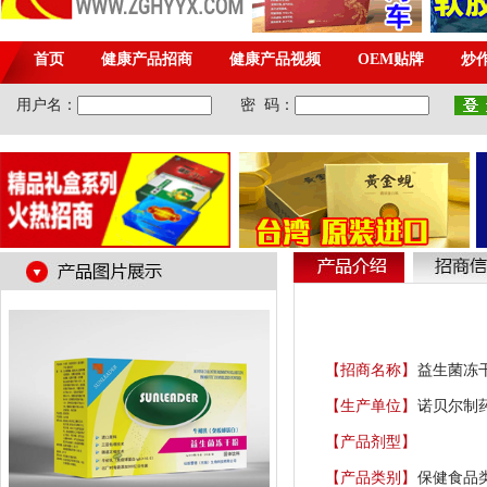
【招商名称】
益生菌冻
【生产单位】
诺贝尔制
【产品剂型】
【产品类别】
保健食品