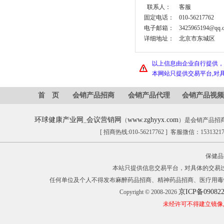
联系人：
客服
固定电话：
010-56217762
电子邮箱：
3425965194@qq.
详细地址：
北京市东城区
以上信息由企业自行提供，
本网站只提供交易平台,对
首 页
会销产品招商
会销产品代理
会销产品视频
环球健康产业网
会议营销网
www.zghyyx.com
_
（
）是会销产品招
[ 招商热线:010-56217762 ] 客服微信：153132
保健品
本站只提供信息交易平台，对具体的交易
任何单位及个人不得发布麻醉药品招商、精神药品招商、医疗用毒
京ICP备09082
Copyright © 2008-2026
未经许可不得建立镜像