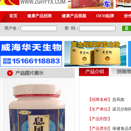
【招商名称】
息风散
【生产单位】
诺贝尔制
【产品剂型】
【产品类别】
保健食品