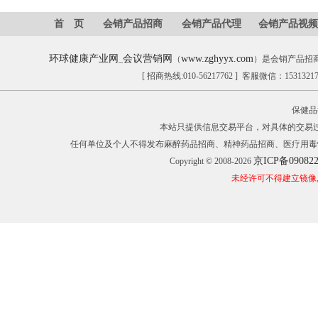
首 页
会销产品招商
会销产品代理
会销产品视频
环球健康产业网
会议营销网
www.zghyyx.com
_
（
）是会销产品招
[ 招商热线:010-56217762 ] 客服微信：153132
保健品
本站只提供信息交易平台，对具体的交易
任何单位及个人不得发布麻醉药品招商、精神药品招商、医疗用毒
京ICP备09082
Copyright © 2008-2026
未经许可不得建立镜像