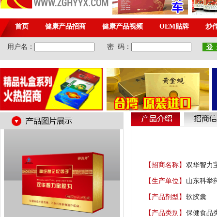
【招商名称】
双华智力宝
【生产单位】
山东科举
【产品剂型】
软胶囊
【产品类别】
保健食品