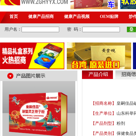
【招商名称】
皇嗣佳品
【生产单位】
山东科举
【产品剂型】
粉剂
【产品类别】
保健食品