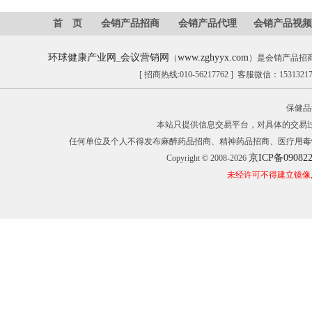
首 页
会销产品招商
会销产品代理
会销产品视频
环球健康产业网
会议营销网
www.zghyyx.com
_
（
）是会销产品招
[ 招商热线:010-56217762 ] 客服微信：153132
保健品
本站只提供信息交易平台，对具体的交易
任何单位及个人不得发布麻醉药品招商、精神药品招商、医疗用毒
京ICP备09082
Copyright © 2008-2026
未经许可不得建立镜像