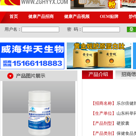
【招商名称】
乐尔倍健
【生产单位】
山东科举
【产品剂型】
硬胶囊
【产品类别】
保健食品