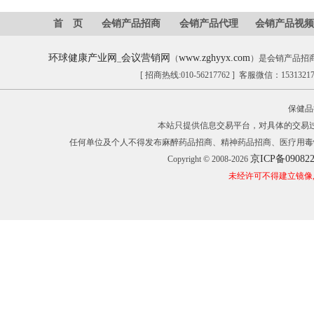
首 页
会销产品招商
会销产品代理
会销产品视频
环球健康产业网
会议营销网
www.zghyyx.com
_
（
）是会销产品招
[ 招商热线:010-56217762 ] 客服微信：153132
保健品
本站只提供信息交易平台，对具体的交易
任何单位及个人不得发布麻醉药品招商、精神药品招商、医疗用毒
京ICP备09082
Copyright © 2008-2026
未经许可不得建立镜像