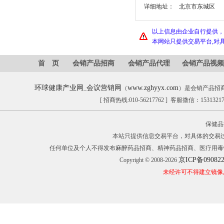
详细地址：
北京市东城区
以上信息由企业自行提供，
本网站只提供交易平台,对
首 页
会销产品招商
会销产品代理
会销产品视频
环球健康产业网
会议营销网
www.zghyyx.com
_
（
）是会销产品招
[ 招商热线:010-56217762 ] 客服微信：153132
保健品
本站只提供信息交易平台，对具体的交易
任何单位及个人不得发布麻醉药品招商、精神药品招商、医疗用毒
京ICP备09082
Copyright © 2008-2026
未经许可不得建立镜像