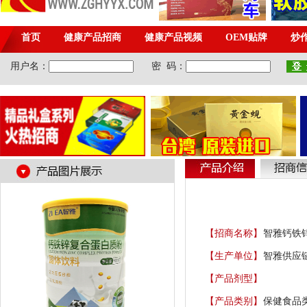
【招商名称】
智雅钙铁
【生产单位】
智雅供应链
【产品剂型】
【产品类别】
保健食品