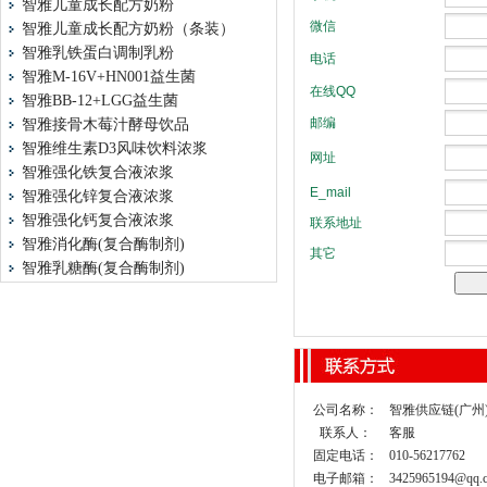
智雅儿童成长配方奶粉
智雅儿童成长配方奶粉（条装）
智雅乳铁蛋白调制乳粉
智雅M-16V+HN001益生菌
智雅BB-12+LGG益生菌
智雅接骨木莓汁酵母饮品
智雅维生素D3风味饮料浓浆
智雅强化铁复合液浓浆
智雅强化锌复合液浓浆
智雅强化钙复合液浓浆
智雅消化酶(复合酶制剂)
智雅乳糖酶(复合酶制剂)
公司名称：
智雅供应链(广州
联系人：
客服
固定电话：
010-56217762
电子邮箱：
3425965194@qq.