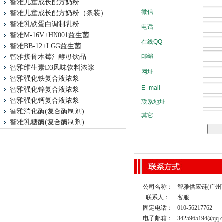
智雅儿童成长配方奶粉
智雅儿童成长配方奶粉（条装）
智雅乳铁蛋白调制乳粉
智雅M-16V+HN001益生菌
智雅BB-12+LGG益生菌
智雅接骨木莓汁酵母饮品
智雅维生素D3风味饮料浓浆
智雅强化铁复合液浓浆
智雅强化锌复合液浓浆
智雅强化钙复合液浓浆
智雅消化酶(复合酶制剂)
智雅乳糖酶(复合酶制剂)
公司名称：
智雅供应链(广州
联系人：
客服
固定电话：
010-56217762
电子邮箱：
3425965194@qq.