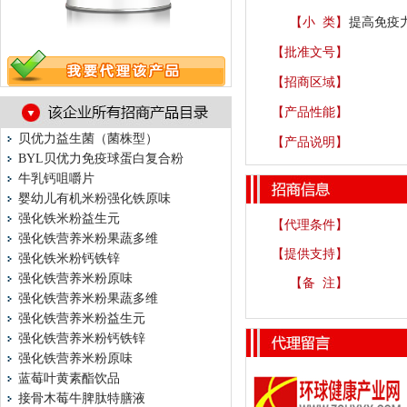
【小 类】
提高免疫力
【批准文号】
【招商区域】
【产品性能】
贝优力益生菌（菌株型）
【产品说明】
BYL贝优力免疫球蛋白复合粉
牛乳钙咀嚼片
婴幼儿有机米粉强化铁原味
强化铁米粉益生元
【代理条件】
强化铁营养米粉果蔬多维
【提供支持】
强化铁米粉钙铁锌
强化铁营养米粉原味
【备 注】
强化铁营养米粉果蔬多维
强化铁营养米粉益生元
强化铁营养米粉钙铁锌
强化铁营养米粉原味
蓝莓叶黄素酯饮品
接骨木莓牛脾肽特膳液