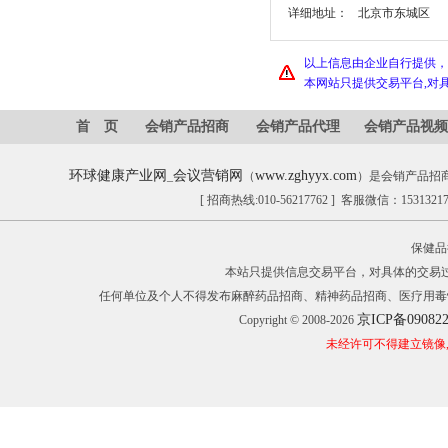
详细地址：
北京市东城区
以上信息由企业自行提供，
本网站只提供交易平台,对
首 页
会销产品招商
会销产品代理
会销产品视频
环球健康产业网
会议营销网
www.zghyyx.com
_
（
）是会销产品招
[ 招商热线:010-56217762 ] 客服微信：153132
保健品
本站只提供信息交易平台，对具体的交易
任何单位及个人不得发布麻醉药品招商、精神药品招商、医疗用毒
京ICP备09082
Copyright © 2008-2026
未经许可不得建立镜像