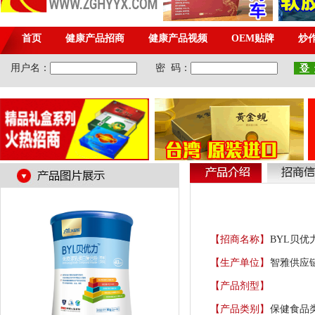
【招商名称】
BYL贝
【生产单位】
智雅供应链
【产品剂型】
【产品类别】
保健食品