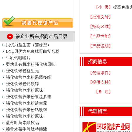
【小 类】
提高免疫力
【批准文号】
【招商区域】
【产品性能】
贝优力益生菌（菌株型）
【产品说明】
BYL贝优力免疫球蛋白复合粉
牛乳钙咀嚼片
婴幼儿有机米粉强化铁原味
强化铁米粉益生元
【代理条件】
强化铁营养米粉果蔬多维
【提供支持】
强化铁米粉钙铁锌
强化铁营养米粉原味
【备 注】
强化铁营养米粉果蔬多维
强化铁营养米粉益生元
强化铁营养米粉钙铁锌
强化铁营养米粉原味
蓝莓叶黄素酯饮品
接骨木莓牛脾肽特膳液