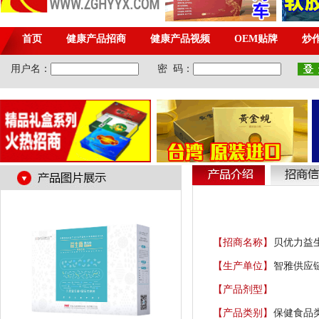
【招商名称】
贝优力益
【生产单位】
智雅供应链
【产品剂型】
【产品类别】
保健食品