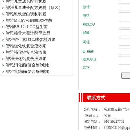
智雅儿童成长配方奶粉
智雅儿童成长配方奶粉（条装）
智雅乳铁蛋白调制乳粉
智雅M-16V+HN001益生菌
智雅BB-12+LGG益生菌
智雅接骨木莓汁酵母饮品
智雅维生素D3风味饮料浓浆
智雅强化铁复合液浓浆
智雅强化锌复合液浓浆
智雅强化钙复合液浓浆
智雅消化酶(复合酶制剂)
智雅乳糖酶(复合酶制剂)
公司名称：
智雅供应链(广州
联系人：
客服
固定电话：
010-56217762
电子邮箱：
3425965194@qq.