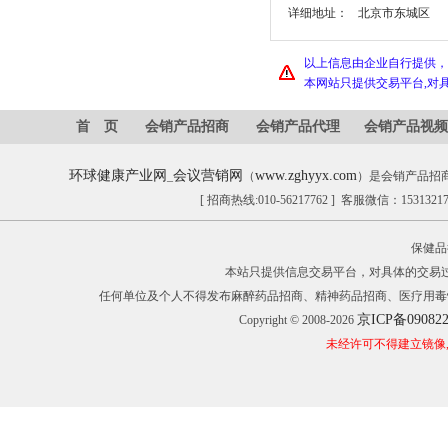
详细地址：
北京市东城区
以上信息由企业自行提供，
本网站只提供交易平台,对
首 页
会销产品招商
会销产品代理
会销产品视频
环球健康产业网
会议营销网
www.zghyyx.com
_
（
）是会销产品招
[ 招商热线:010-56217762 ] 客服微信：153132
保健品
本站只提供信息交易平台，对具体的交易
任何单位及个人不得发布麻醉药品招商、精神药品招商、医疗用毒
京ICP备09082
Copyright © 2008-2026
未经许可不得建立镜像