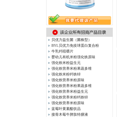
贝优力益生菌（菌株型）
BYL贝优力免疫球蛋白复合粉
牛乳钙咀嚼片
婴幼儿有机米粉强化铁原味
强化铁米粉益生元
强化铁营养米粉果蔬多维
强化铁米粉钙铁锌
强化铁营养米粉原味
强化铁营养米粉果蔬多维
强化铁营养米粉益生元
强化铁营养米粉钙铁锌
强化铁营养米粉原味
蓝莓叶黄素酯饮品
接骨木莓牛脾肽特膳液