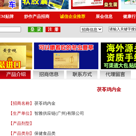
茯苓鸡内金
【招商名称】
茯苓鸡内金
【生产单位】
智雅供应链(广州)有限公司
【产品剂型】
【产品类别】
保健食品类