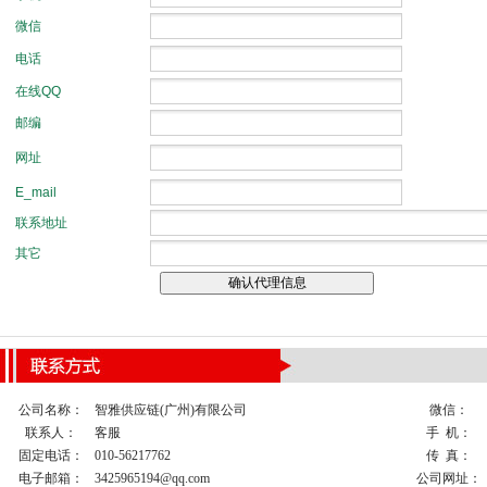
公司名称：
智雅供应链(广州)有限公司
微信：
联系人：
客服
手 机：
固定电话：
010-56217762
传 真：
电子邮箱：
3425965194@qq.com
公司网址：