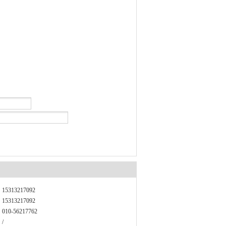
15313217092
15313217092
010-56217762
/