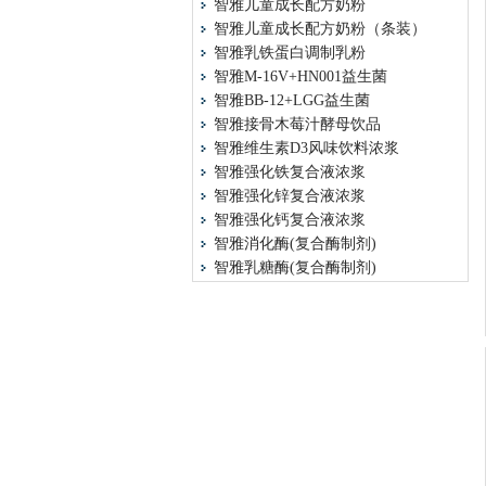
智雅儿童成长配方奶粉
智雅儿童成长配方奶粉（条装）
智雅乳铁蛋白调制乳粉
智雅M-16V+HN001益生菌
智雅BB-12+LGG益生菌
智雅接骨木莓汁酵母饮品
智雅维生素D3风味饮料浓浆
智雅强化铁复合液浓浆
智雅强化锌复合液浓浆
智雅强化钙复合液浓浆
智雅消化酶(复合酶制剂)
智雅乳糖酶(复合酶制剂)