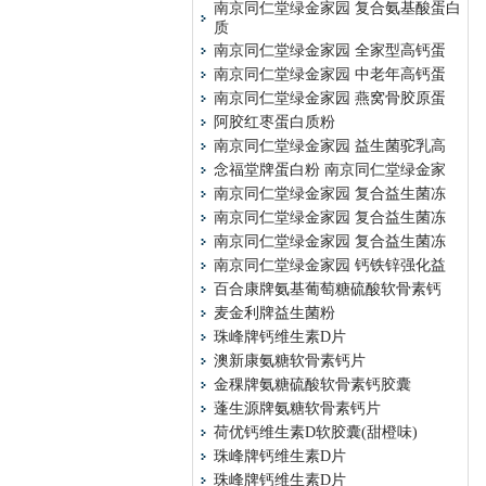
南京同仁堂绿金家园 复合氨基酸蛋白
质
南京同仁堂绿金家园 全家型高钙蛋
南京同仁堂绿金家园 中老年高钙蛋
南京同仁堂绿金家园 燕窝骨胶原蛋
阿胶红枣蛋白质粉
南京同仁堂绿金家园 益生菌驼乳高
念福堂牌蛋白粉 南京同仁堂绿金家
南京同仁堂绿金家园 复合益生菌冻
南京同仁堂绿金家园 复合益生菌冻
南京同仁堂绿金家园 复合益生菌冻
南京同仁堂绿金家园 钙铁锌强化益
百合康牌氨基葡萄糖硫酸软骨素钙
麦金利牌益生菌粉
珠峰牌钙维生素D片
澳新康氨糖软骨素钙片
金稞牌氨糖硫酸软骨素钙胶囊
蓬生源牌氨糖软骨素钙片
荷优钙维生素D软胶囊(甜橙味)
珠峰牌钙维生素D片
珠峰牌钙维生素D片