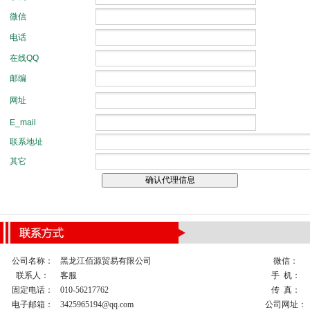
公司名称：
黑龙江佰源贸易有限公司
微信：
联系人：
客服
手 机：
固定电话：
010-56217762
传 真：
电子邮箱：
3425965194@qq.com
公司网址：