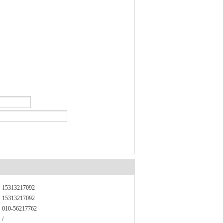
15313217092
15313217092
010-56217762
/