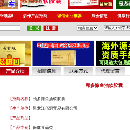
颐多慷鱼油软胶囊
【招商名称】
颐多慷鱼油软胶囊
【生产单位】
黑龙江佰源贸易有限公司
【产品剂型】
【产品类别】
保健食品类