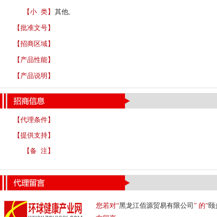
【小 类】
其他,
【批准文号】
【招商区域】
【产品性能】
【产品说明】
【代理条件】
【提供支持】
【备 注】
您若对“
黑龙江佰源贸易有限公司
” 的“
颐