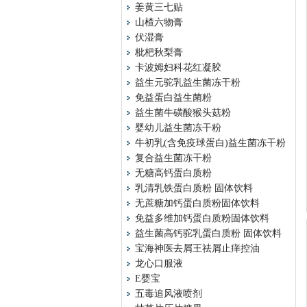
姜黄三七贴
山楂六物膏
伏湿膏
枇杷秋梨膏
卡波姆妇科花红凝胶
益生元驼乳益生菌冻干粉
免益蛋白益生菌粉
益生菌牛磺酸猴头菇粉
婴幼儿益生菌冻干粉
牛初乳(含免疫球蛋白)益生菌冻干粉
复合益生菌冻干粉
无糖高钙蛋白质粉
乳清乳铁蛋白质粉 固体饮料
无蔗糖加钙蛋白质粉固体饮料
免益多维加钙蛋白质粉固体饮料
益生菌高钙驼乳蛋白质粉 固体饮料
宝海神医去屑王祛屑止痒控油
龙心口服液
E婴宝
五毒追风液喷剂