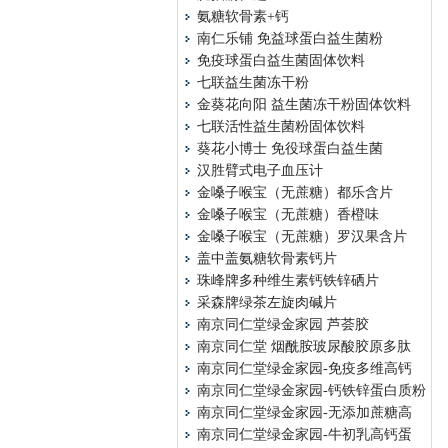
氨糖软骨素+钙
南仁乐铺 免益球蛋白益生菌粉
免疫球蛋白益生菌固体饮料
七联益生菌冻干粉
金葵花向阳 益生菌冻干粉固体饮料
七联活性益生菌粉固体饮料
葵花小博士 免役球蛋白益生菌
汉胜臂式电子血压计
金嗓子喉宝（无蔗糖）都乐含片
金嗓子喉宝（无蔗糖）香橙味
金嗓子喉宝（无蔗糖）罗汉果含片
盖中盖氨糖软骨素钙片
珠峰牌多种维生素钙铁锌硒片
采森牌绿茶左旋肉碱片
南京同仁堂绿金家园 芦荟胶
南京同仁堂 烟酰胺玻尿酸胶原多肽
南京同仁堂绿金家园-免疫多维高钙
南京同仁堂绿金家园-钙铁锌蛋白质粉
南京同仁堂绿金家园-无添加蔗糖高
南京同仁堂绿金家园-牛初乳高钙蛋