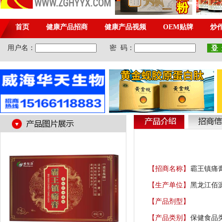
【招商名称】
霸王镇痛
【生产单位】
黑龙江佰
【产品剂型】
【产品类别】
保健食品