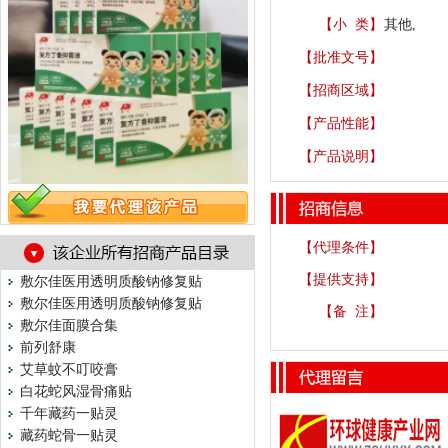
【小 类】
其他,
【批准文号】
【招商区域】
【产品性能】
【产品说明】
【代理条件】
【提供支持】
敷尔佳医用透明质酸钠修复贴
敷尔佳医用透明质酸钠修复贴
【备 注】
敷尔佳面膜合集
前列舒康
艾草蚊不叮咬膏
白花蛇风湿骨痛贴
千年藏药一贴灵
藏药蛇骨一贴灵