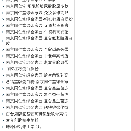
南京同仁堂 烟酰胺玻尿酸胶原多肽
南京同仁堂绿金家园-免疫多维高钙
南京同仁堂绿金家园-钙铁锌蛋白质粉
南京同仁堂绿金家园-无添加蔗糖高
南京同仁堂绿金家园-牛初乳高钙蛋
南京同仁堂绿金家园 复合氨基酸蛋白
质
南京同仁堂绿金家园 全家型高钙蛋
南京同仁堂绿金家园 中老年高钙蛋
南京同仁堂绿金家园 燕窝骨胶原蛋
阿胶红枣蛋白质粉
南京同仁堂绿金家园 益生菌驼乳高
念福堂牌蛋白粉 南京同仁堂绿金家
南京同仁堂绿金家园 复合益生菌冻
南京同仁堂绿金家园 复合益生菌冻
南京同仁堂绿金家园 复合益生菌冻
南京同仁堂绿金家园 钙铁锌强化益
百合康牌氨基葡萄糖硫酸软骨素钙
麦金利牌益生菌粉
珠峰牌钙维生素D片