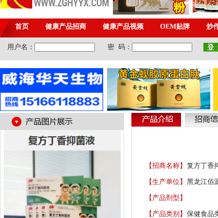
【招商名称】
复方丁香
【生产单位】
黑龙江佰
【产品剂型】
【产品类别】
保健食品