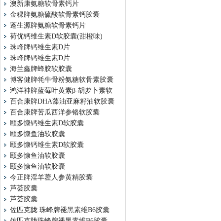
澳新康氨糖软骨素钙片
金稞牌氨糖硫酸软骨素钙胶囊
蓬生源牌氨糖软骨素钙片
荷优钙维生素D软胶囊(甜橙味)
珠峰牌钙维生素D片
珠峰牌钙维生素D片
海兰鑫牌蜂胶软胶囊
博客健牌牦牛骨粉氨糖软骨素胶囊
鸿洋神牌蓝莓叶黄素β-胡萝卜素软
百合康牌DHA藻油亚麻籽油软胶囊
百合康牌苦瓜西洋参铬软胶囊
颐多慷钙维生素D软胶囊
颐多慷鱼油软胶囊
颐多慷钙维生素D软胶囊
颐多慷鱼油软胶囊
颐多慷鱼油软胶囊
今正牌淫羊藿人参黄精胶囊
芦荟胶囊
芦荟胶囊
佐匹克陇 珠峰牌褪黑素维B6胶囊
佐匹克陇珠峰牌褪黑素维B6胶囊