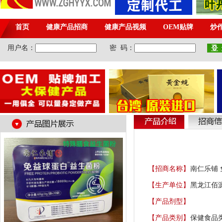
【招商名称】
南仁乐铺
【生产单位】
黑龙江佰
【产品剂型】
【产品类别】
保健食品