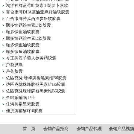
鸿洋神牌蓝莓叶黄素β-胡萝卜素软
百合康牌DHA藻油亚麻籽油软胶囊
百合康牌苦瓜西洋参铬软胶囊
颐多慷钙维生素D软胶囊
颐多慷鱼油软胶囊
颐多慷钙维生素D软胶囊
颐多慷鱼油软胶囊
颐多慷鱼油软胶囊
今正牌淫羊藿人参黄精胶囊
芦荟胶囊
芦荟胶囊
佐匹克陇 珠峰牌褪黑素维B6胶囊
佐匹克陇珠峰牌褪黑素维B6胶囊
佐匹克陇珠峰牌褪黑素维B6胶囊
金眠乐睡眠卫士
佳洪牌褪黑素胶囊
佳洪牌辅酶Q10胶囊
首 页
会销产品招商
会销产品代理
会销产品视频