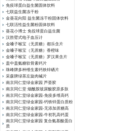
免疫球蛋白益生菌固体饮料
七联益生菌冻干粉
金葵花向阳 益生菌冻干粉固体饮料
七联活性益生菌粉固体饮料
葵花小博士 免役球蛋白益生菌
汉胜臂式电子血压计
金嗓子喉宝（无蔗糖）都乐含片
金嗓子喉宝（无蔗糖）香橙味
金嗓子喉宝（无蔗糖）罗汉果含片
盖中盖氨糖软骨素钙片
珠峰牌多种维生素钙铁锌硒片
采森牌绿茶左旋肉碱片
南京同仁堂绿金家园 芦荟胶
南京同仁堂 烟酰胺玻尿酸胶原多肽
南京同仁堂绿金家园-免疫多维高钙
南京同仁堂绿金家园-钙铁锌蛋白质粉
南京同仁堂绿金家园-无添加蔗糖高
南京同仁堂绿金家园-牛初乳高钙蛋
南京同仁堂绿金家园 复合氨基酸蛋白
质