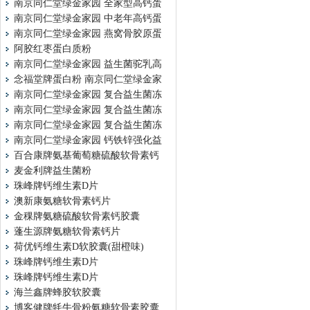
南京同仁堂绿金家园 全家型高钙蛋
南京同仁堂绿金家园 中老年高钙蛋
南京同仁堂绿金家园 燕窝骨胶原蛋
阿胶红枣蛋白质粉
南京同仁堂绿金家园 益生菌驼乳高
念福堂牌蛋白粉 南京同仁堂绿金家
南京同仁堂绿金家园 复合益生菌冻
南京同仁堂绿金家园 复合益生菌冻
南京同仁堂绿金家园 复合益生菌冻
南京同仁堂绿金家园 钙铁锌强化益
百合康牌氨基葡萄糖硫酸软骨素钙
麦金利牌益生菌粉
珠峰牌钙维生素D片
澳新康氨糖软骨素钙片
金稞牌氨糖硫酸软骨素钙胶囊
蓬生源牌氨糖软骨素钙片
荷优钙维生素D软胶囊(甜橙味)
珠峰牌钙维生素D片
珠峰牌钙维生素D片
海兰鑫牌蜂胶软胶囊
博客健牌牦牛骨粉氨糖软骨素胶囊