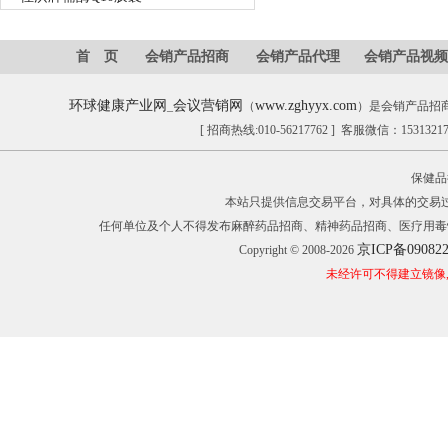
首 页
会销产品招商
会销产品代理
会销产品视频
环球健康产业网
会议营销网
www.zghyyx.com
_
（
）是会销产品招
[ 招商热线:010-56217762 ] 客服微信：153132
保健品
本站只提供信息交易平台，对具体的交易
任何单位及个人不得发布麻醉药品招商、精神药品招商、医疗用毒
京ICP备09082
Copyright © 2008-2026
未经许可不得建立镜像