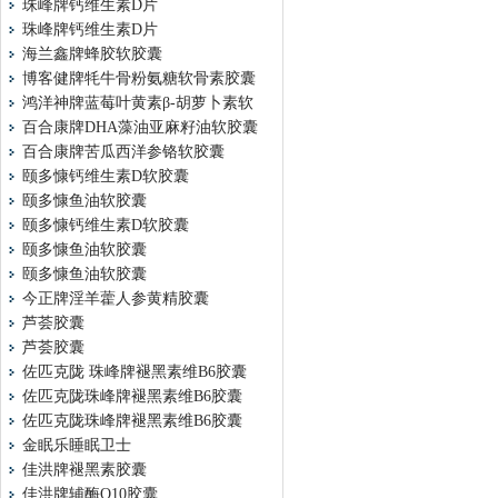
珠峰牌钙维生素D片
珠峰牌钙维生素D片
海兰鑫牌蜂胶软胶囊
博客健牌牦牛骨粉氨糖软骨素胶囊
鸿洋神牌蓝莓叶黄素β-胡萝卜素软
百合康牌DHA藻油亚麻籽油软胶囊
百合康牌苦瓜西洋参铬软胶囊
颐多慷钙维生素D软胶囊
颐多慷鱼油软胶囊
颐多慷钙维生素D软胶囊
颐多慷鱼油软胶囊
颐多慷鱼油软胶囊
今正牌淫羊藿人参黄精胶囊
芦荟胶囊
芦荟胶囊
佐匹克陇 珠峰牌褪黑素维B6胶囊
佐匹克陇珠峰牌褪黑素维B6胶囊
佐匹克陇珠峰牌褪黑素维B6胶囊
金眠乐睡眠卫士
佳洪牌褪黑素胶囊
佳洪牌辅酶Q10胶囊