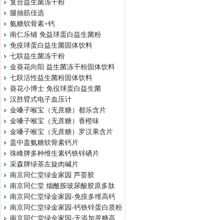
复合益生菌冻干粉
腿抽筋佳选
氨糖软骨素+钙
南仁乐铺 免益球蛋白益生菌粉
免疫球蛋白益生菌固体饮料
七联益生菌冻干粉
金葵花向阳 益生菌冻干粉固体饮料
七联活性益生菌粉固体饮料
葵花小博士 免役球蛋白益生菌
汉胜臂式电子血压计
金嗓子喉宝（无蔗糖）都乐含片
金嗓子喉宝（无蔗糖）香橙味
金嗓子喉宝（无蔗糖）罗汉果含片
盖中盖氨糖软骨素钙片
珠峰牌多种维生素钙铁锌硒片
采森牌绿茶左旋肉碱片
南京同仁堂绿金家园 芦荟胶
南京同仁堂 烟酰胺玻尿酸胶原多肽
南京同仁堂绿金家园-免疫多维高钙
南京同仁堂绿金家园-钙铁锌蛋白质粉
南京同仁堂绿金家园-无添加蔗糖高