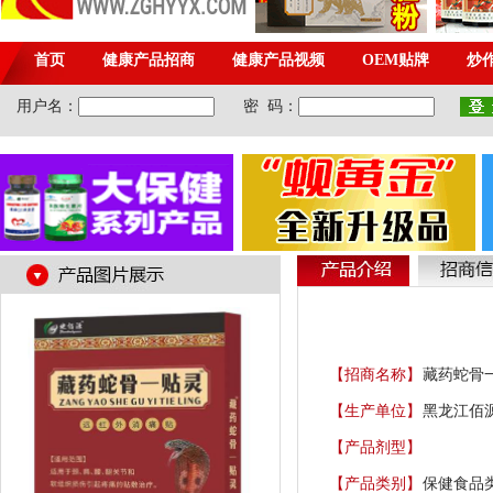
【招商名称】
藏药蛇骨
【生产单位】
黑龙江佰
【产品剂型】
【产品类别】
保健食品