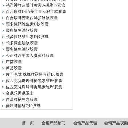
鸿洋神牌蓝莓叶黄素β-胡萝卜素软
百合康牌DHA藻油亚麻籽油软胶囊
百合康牌苦瓜西洋参铬软胶囊
颐多慷钙维生素D软胶囊
颐多慷鱼油软胶囊
颐多慷钙维生素D软胶囊
颐多慷鱼油软胶囊
颐多慷鱼油软胶囊
今正牌淫羊藿人参黄精胶囊
芦荟胶囊
芦荟胶囊
佐匹克陇 珠峰牌褪黑素维B6胶囊
佐匹克陇珠峰牌褪黑素维B6胶囊
佐匹克陇珠峰牌褪黑素维B6胶囊
金眠乐睡眠卫士
佳洪牌褪黑素胶囊
佳洪牌辅酶Q10胶囊
首 页
会销产品招商
会销产品代理
会销产品视频