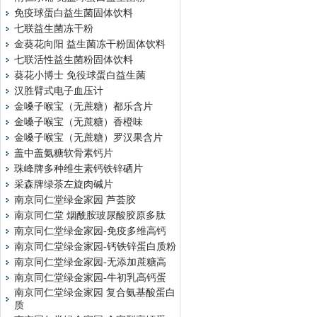
免疫球蛋白益生菌固体饮料
七联益生菌冻干粉
金葵花向阳 益生菌冻干粉固体饮料
七联活性益生菌粉固体饮料
葵花小博士 免役球蛋白益生菌
汉胜臂式电子血压计
金嗓子喉宝（无蔗糖）都乐含片
金嗓子喉宝（无蔗糖）香橙味
金嗓子喉宝（无蔗糖）罗汉果含片
盖中盖氨糖软骨素钙片
珠峰牌多种维生素钙铁锌硒片
采森牌绿茶左旋肉碱片
南京同仁堂绿金家园 芦荟胶
南京同仁堂 烟酰胺玻尿酸胶原多肽
南京同仁堂绿金家园-免疫多维高钙
南京同仁堂绿金家园-钙铁锌蛋白质粉
南京同仁堂绿金家园-无添加蔗糖高
南京同仁堂绿金家园-牛初乳高钙蛋
南京同仁堂绿金家园 复合氨基酸蛋白
质