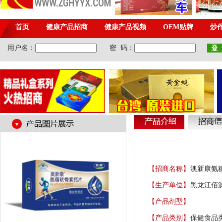
【招商名称】
澳新康氨
【生产单位】
黑龙江佰
【产品剂型】
【产品类别】
保健食品