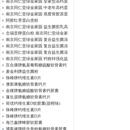
南京同仁堂绿金家园 全家型高钙蛋
南京同仁堂绿金家园 中老年高钙蛋
南京同仁堂绿金家园 燕窝骨胶原蛋
阿胶红枣蛋白质粉
南京同仁堂绿金家园 益生菌驼乳高
念福堂牌蛋白粉 南京同仁堂绿金家
南京同仁堂绿金家园 复合益生菌冻
南京同仁堂绿金家园 复合益生菌冻
南京同仁堂绿金家园 复合益生菌冻
南京同仁堂绿金家园 钙铁锌强化益
百合康牌氨基葡萄糖硫酸软骨素钙
麦金利牌益生菌粉
珠峰牌钙维生素D片
澳新康氨糖软骨素钙片
金稞牌氨糖硫酸软骨素钙胶囊
蓬生源牌氨糖软骨素钙片
荷优钙维生素D软胶囊(甜橙味)
珠峰牌钙维生素D片
珠峰牌钙维生素D片
海兰鑫牌蜂胶软胶囊
博客健牌牦牛骨粉氨糖软骨素胶囊