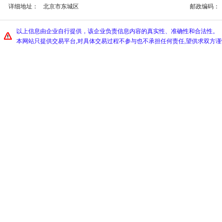
详细地址：
北京市东城区
邮政编码：
以上信息由企业自行提供，该企业负责信息内容的真实性、准确性和合法性。
本网站只提供交易平台,对具体交易过程不参与也不承担任何责任,望供求双方