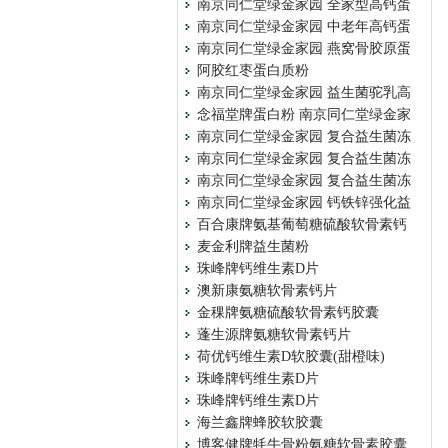
南京同仁堂绿金家园 全家型高钙蛋
南京同仁堂绿金家园 中老年高钙蛋
南京同仁堂绿金家园 燕窝骨胶原蛋
阿胶红枣蛋白质粉
南京同仁堂绿金家园 益生菌驼乳高
念福堂牌蛋白粉 南京同仁堂绿金家
南京同仁堂绿金家园 复合益生菌冻
南京同仁堂绿金家园 复合益生菌冻
南京同仁堂绿金家园 复合益生菌冻
南京同仁堂绿金家园 钙铁锌强化益
百合康牌氨基葡萄糖硫酸软骨素钙
麦金利牌益生菌粉
珠峰牌钙维生素D片
澳新康氨糖软骨素钙片
金稞牌氨糖硫酸软骨素钙胶囊
蓬生源牌氨糖软骨素钙片
荷优钙维生素D软胶囊(甜橙味)
珠峰牌钙维生素D片
珠峰牌钙维生素D片
海兰鑫牌蜂胶软胶囊
博客健牌牦牛骨粉氨糖软骨素胶囊