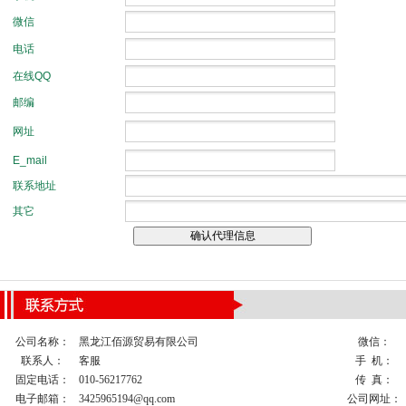
公司名称：
黑龙江佰源贸易有限公司
微信：
联系人：
客服
手 机：
固定电话：
010-56217762
传 真：
电子邮箱：
3425965194@qq.com
公司网址：