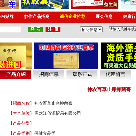
神农百草止痒抑菌膏
【招商名称】
神农百草止痒抑菌膏
【生产单位】
黑龙江佰源贸易有限公司
【产品剂型】
【产品类别】
保健食品类