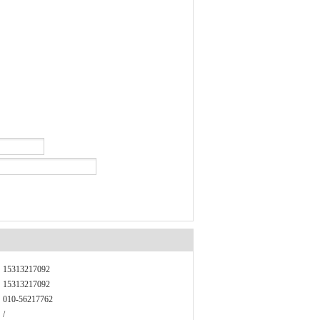
15313217092
15313217092
010-56217762
/