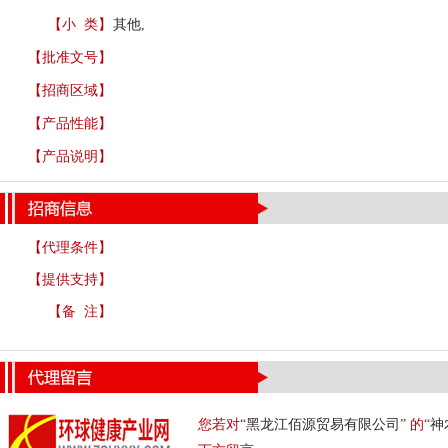
【小 类】
其他,
【批准文号】
【招商区域】
【产品性能】
【产品说明】
【代理条件】
【提供支持】
【备 注】
您若对“
黑龙江佰源贸易有限公司
” 的“
神